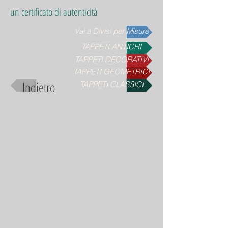
un certificato di autenticità
Vai a Divisi per Misure
TAPPETI ANTICHI
TAPPETI DECORATIVI
TAPPETI GEOMETRICI
Indietro
TAPPETI CLASSICI