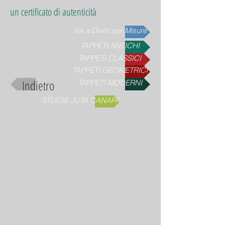
un certificato di autenticità
Vai a Divisi per Misure
TAPPETI ANTICHI
TAPPETI CLASSICI
TAPPETI GEOMETRICI
Indietro
TAPPETI MODERNI
STUOIE JUTA CANAPA